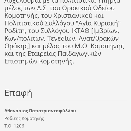
Ασχολούμαι με τα πολιτιστικά. Υπήρξα
μέλος των Δ.Σ. του Θρακικού Ωδείου
Κομοτηνής, του Χριστιανικού και
Πολιτιστικού Συλλόγου "Αγία Κυριακή"
Ροδίτη, του Συλλόγου ΙΚΤΑΘ [Ιμβρίων,
Κων/πολιτών, Τενεδίων, Ανατ/θρακών
Θράκης] και μέλος του Μ.Ο. Κομοτηνής
και της Εταιρείας Παιδαγωγικών
Επιστημών Κομοτηνής.
Επαφή
Αθανάσιος Παπατριανταφύλλου
Ροδίτης Κομοτηνής
T.Θ. 1206