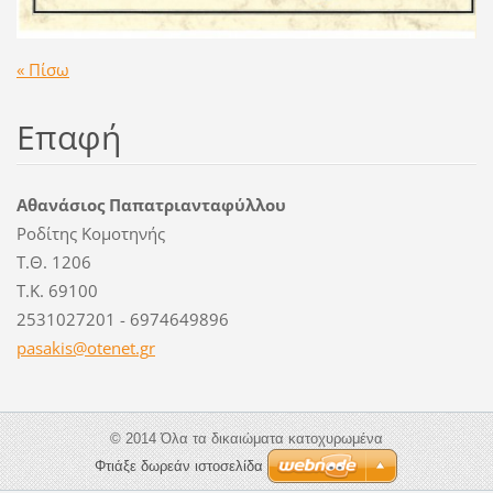
« Πίσω
Επαφή
Αθανάσιος Παπατριανταφύλλου
Ροδίτης Κομοτηνής
T.Θ. 1206
Τ.Κ. 69100
2531027201 - 6974649896
pasakis@
otenet.g
r
© 2014 Όλα τα δικαιώματα κατοχυρωμένα
Φτιάξε δωρεάν ιστοσελίδα