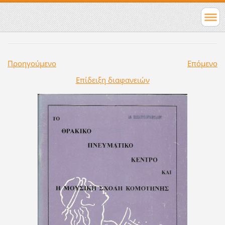
Προηγούμενο
Επόμενο
Επίδειξη διαφανειών