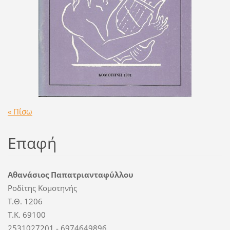
« Πίσω
Επαφή
Αθανάσιος Παπατριανταφύλλου
Ροδίτης Κομοτηνής
T.Θ. 1206
Τ.Κ. 69100
2531027201 - 6974649896